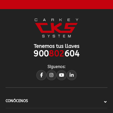
Tenemos tus llaves
900
802
604
Síguenos:
CONÓCENOS