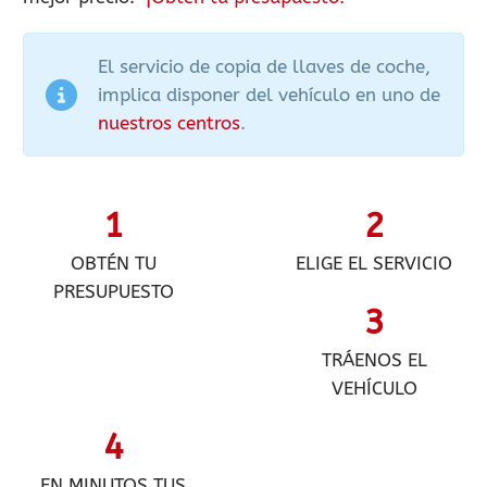
El servicio de copia de llaves de coche,
implica disponer del vehículo en uno de
nuestros centros
.
1
2
OBTÉN TU
ELIGE EL SERVICIO
PRESUPUESTO
3
TRÁENOS EL
VEHÍCULO
4
EN MINUTOS TUS