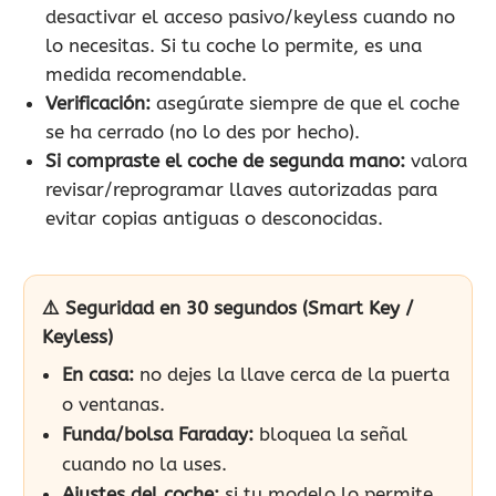
desactivar el acceso pasivo/keyless cuando no
lo necesitas. Si tu coche lo permite, es una
medida recomendable.
Verificación:
asegúrate siempre de que el coche
se ha cerrado (no lo des por hecho).
Si compraste el coche de segunda mano:
valora
revisar/reprogramar llaves autorizadas para
evitar copias antiguas o desconocidas.
⚠️ Seguridad en 30 segundos (Smart Key /
Keyless)
En casa:
no dejes la llave cerca de la puerta
o ventanas.
Funda/bolsa Faraday:
bloquea la señal
cuando no la uses.
Ajustes del coche:
si tu modelo lo permite,