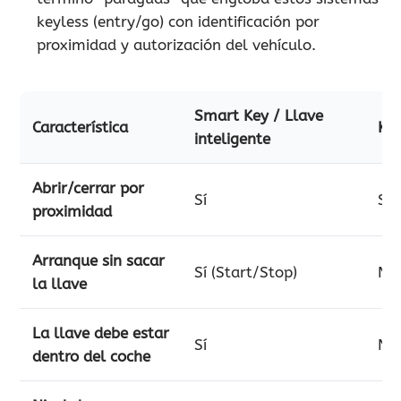
keyless (entry/go) con identificación por
proximidad y autorización del vehículo.
Smart Key / Llave
Característica
Key
inteligente
Abrir/cerrar por
Sí
Sí
proximidad
Arranque sin sacar
Sí (Start/Stop)
No
la llave
La llave debe estar
Sí
No 
dentro del coche