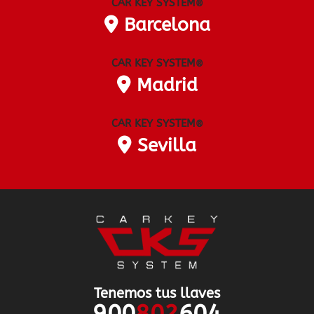
CAR KEY SYSTEM
®
Barcelona
CAR KEY SYSTEM
®
Madrid
CAR KEY SYSTEM
®
Sevilla
Tenemos tus llaves
900
802
604