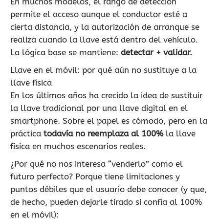
En muchos modelos, el rango de detección
permite el acceso aunque el conductor esté a
cierta distancia, y la autorización de arranque se
realiza cuando la llave está dentro del vehículo.
La lógica base se mantiene:
detectar + validar.
Llave en el móvil: por qué aún no sustituye a la
llave física
En los últimos años ha crecido la idea de sustituir
la llave tradicional por una llave digital en el
smartphone. Sobre el papel es cómodo, pero en la
práctica
todavía no reemplaza al 100%
la llave
física en muchos escenarios reales.
¿Por qué no nos interesa “venderlo” como el
futuro perfecto? Porque tiene limitaciones y
puntos débiles que el usuario debe conocer (y que,
de hecho, pueden dejarle tirado si confía al 100%
en el móvil):