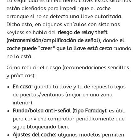
La seguridad es un elemento clave. Estos sistemas
están diseñados para impedir que el coche
arranque si no se detecta una llave autorizada.
Dicho esto, en algunos vehículos con sistemas
keyless se habla del
riesgo de relay theft
(retransmisión/amplificación de señal)
, donde
el
coche puede “creer” que la llave está cerca
cuando
no lo está.
Cómo reducir el riesgo (recomendaciones sencillas
y prácticas):
En casa:
guarda la llave y la de repuesto lejos
de puertas/ventanas (mejor en una zona
interior).
Funda/bolsa anti-señal (tipo Faraday):
es útil,
pero conviene comprobar periódicamente que
sigue bloqueando bien.
Ajustes del coche:
algunos modelos permiten