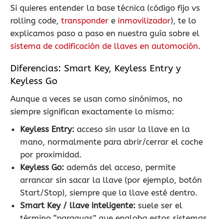
Si quieres entender la base técnica (código fijo vs
rolling code,
transponder
e
inmovilizador
), te lo
explicamos paso a paso en nuestra guía sobre el
sistema de codificación de llaves en automoción
.
Diferencias: Smart Key, Keyless Entry y
Keyless Go
Aunque a veces se usan como sinónimos, no
siempre significan exactamente lo mismo:
Keyless Entry:
acceso sin usar la llave en la
mano, normalmente para abrir/cerrar el coche
por proximidad.
Keyless Go:
además del acceso, permite
arrancar sin sacar la llave (por ejemplo, botón
Start/Stop), siempre que la llave esté dentro.
Smart Key / llave inteligente:
suele ser el
término “paraguas” que engloba estos sistemas