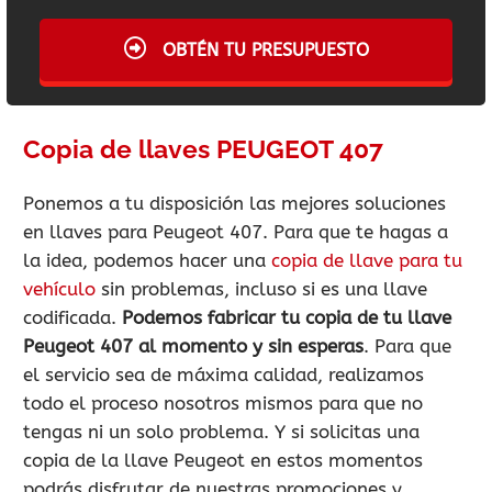
OBTÉN TU PRESUPUESTO
Copia de llaves PEUGEOT 407
Ponemos a tu disposición las mejores soluciones
en llaves para Peugeot 407. Para que te hagas a
la idea, podemos hacer una
copia de llave para tu
vehículo
sin problemas, incluso si es una llave
codificada.
Podemos fabricar tu copia de tu llave
Peugeot 407 al momento y sin esperas
. Para que
el servicio sea de máxima calidad, realizamos
todo el proceso nosotros mismos para que no
tengas ni un solo problema. Y si solicitas una
copia de la llave Peugeot en estos momentos
podrás disfrutar de nuestras promociones y