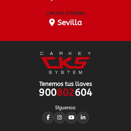
CAR KEY SYSTEM
®
Sevilla
Tenemos tus llaves
900
802
604
Síguenos: