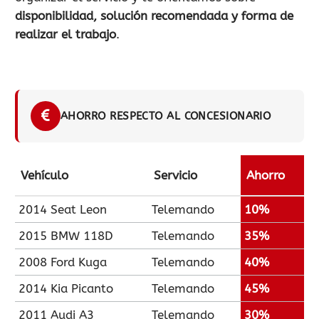
disponibilidad, solución recomendada y forma de
realizar el trabajo
.
AHORRO RESPECTO AL CONCESIONARIO
Vehículo
Servicio
Ahorro
2014 Seat Leon
Telemando
10%
2015 BMW 118D
Telemando
35%
2008 Ford Kuga
Telemando
40%
2014 Kia Picanto
Telemando
45%
2011 Audi A3
Telemando
30%