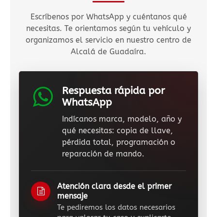
Escríbenos por WhatsApp y cuéntanos qué
necesitas. Te orientamos según tu vehículo y
organizamos el servicio en nuestro centro de
Alcalá de Guadaíra.
Respuesta rápida por
WhatsApp
Indícanos marca, modelo, año y
qué necesitas: copia de llave,
pérdida total, programación o
reparación de mando.
Atención clara desde el primer
mensaje
Te pediremos los datos necesarios