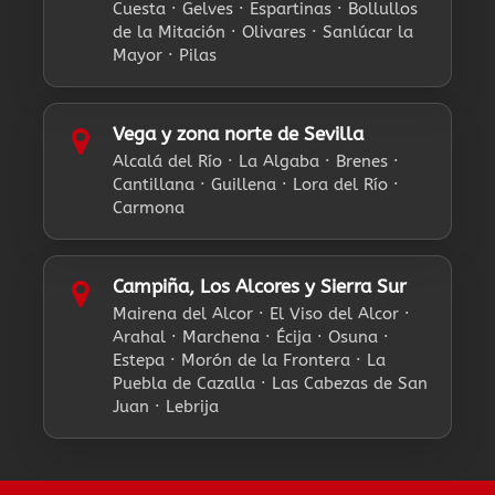
Cuesta · Gelves · Espartinas · Bollullos
de la Mitación · Olivares · Sanlúcar la
Mayor · Pilas
Vega y zona norte de Sevilla
Alcalá del Río · La Algaba · Brenes ·
Cantillana · Guillena · Lora del Río ·
Carmona
Campiña, Los Alcores y Sierra Sur
Mairena del Alcor · El Viso del Alcor ·
Arahal · Marchena · Écija · Osuna ·
Estepa · Morón de la Frontera · La
Puebla de Cazalla · Las Cabezas de San
Juan · Lebrija