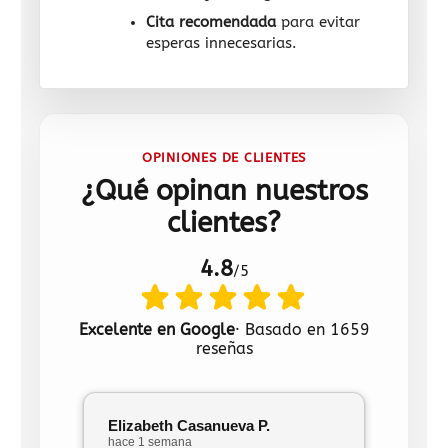
Cita recomendada
para evitar
esperas innecesarias.
OPINIONES DE CLIENTES
¿Qué opinan nuestros
clientes?
4.8
/5
Excelente en Google
· Basado en 1659
reseñas
Elizabeth Casanueva P.
José 
hace 1 semana