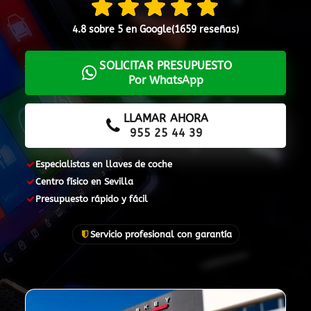
900 802 604
LLAMA GRATIS
4.8 sobre 5 en Google
(1659 reseñas)
SOLICITAR PRESUPUESTO
Por WhatsApp
LLAMAR AHORA
955 25 44 39
Especialistas en llaves de coche
Centro físico en Sevilla
Presupuesto rápido y fácil
Servicio profesional con garantía