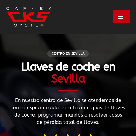
Servicios
CENTRO EN SEVILLA
Marcas
Llaves de coche en
Sevilla
Centros
Empresa
En nuestro centro de Sevilla te atendemos de
forma especializada para hacer copias de llaves
de coche, programar mandos o resolver casos
Contacto
de pérdida total de llaves.