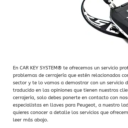
En CAR KEY SYSTEM® te ofrecemos un servicio prof
problemas de cerrajería que estén relacionados co
sector y te lo vamos a demostrar con un servicio
traducido en las opiniones que tienen nuestros cl
cerrajería, solo debes ponerte en contacto con n
especialistas en llaves para Peugeot, a nuestro la
quieres conocer a detalle los servicios que ofrec
leer más abajo.