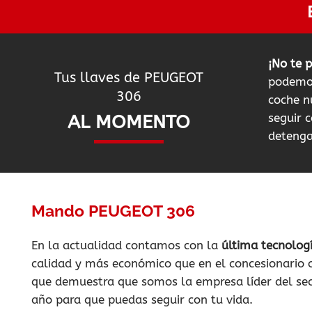
¡No te 
Tus llaves de PEUGEOT
podemos
306
coche n
AL MOMENTO
seguir c
detenga
Mando PEUGEOT 306
En la actualidad contamos con la
última tecnolog
calidad y más económico que en el concesionario o
que demuestra que somos la empresa líder del sec
año para que puedas seguir con tu vida.