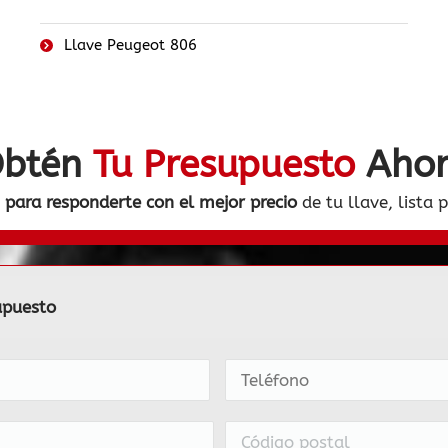
Llave Peugeot 806
btén
Tu Presupuesto
Aho
para responderte con el mejor precio
de tu llave, lista 
upuesto