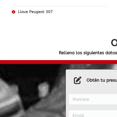
Llave Peugeot 307
O
Rellena los siguientes datos
Obtén tu pres