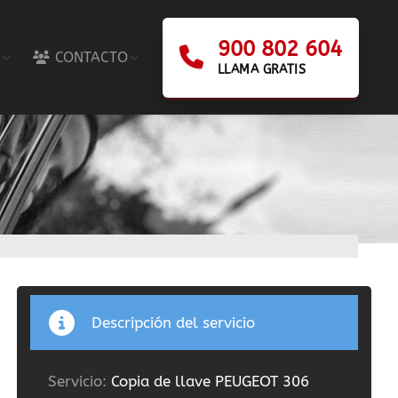
900 802 604
CONTACTO
LLAMA GRATIS
Descripción del servicio
Servicio:
Copia de llave PEUGEOT 306