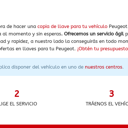
ora de hacer una
copia de llave para tu vehículo
Peugeot 
la al momento y sin esperas
. Ofrecemos un servicio ágil
p
idad y rapidez, a nuestro lado la conseguirás en todo m
ofertas en llaves para tu Peugeot.
¡Obtén tu presupuesto
mplica disponer del vehículo en uno de
nuestros centros
.
2
3
LIGE EL SERVICIO
TRÁENOS EL VEHÍ