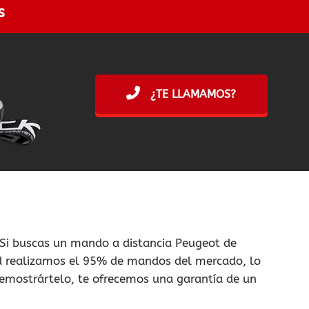
s
¿TE LLAMAMOS?
 Si buscas un mando a distancia Peugeot de
dad realizamos el 95% de mandos del mercado, lo
emostrártelo, te ofrecemos una garantía de un