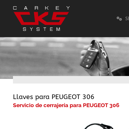
S
Llaves para PEUGEOT 306
Servicio de cerrajería para PEUGEOT 306