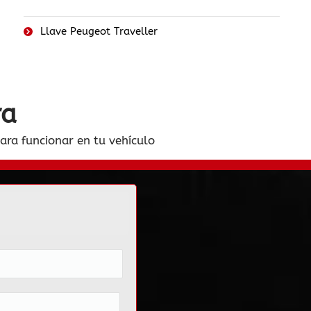
Llave Peugeot Traveller
ra
para funcionar en tu vehículo