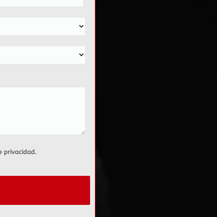
e privacidad
.