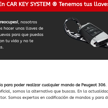
En CAR KEY SYSTEM ® Tenemos tus llave
preocupes!
, nosotros
 hacer unas llaves de
uevas para que puedas
on tu vida y no te
s.
ía para poder realizar cualquier mando de Peugeot 306
.
ficial, somos la alternativa que buscas. En la actuali
tor. Somos expertos en codificación de mandos y para d