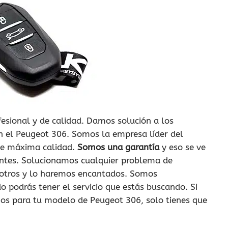
esional y de calidad. Damos solución a los
n el Peugeot 306. Somos la empresa líder del
 de máxima calidad.
Somos una garantía
y eso se ve
ientes. Solucionamos cualquier problema de
osotros y lo haremos encantados. Somos
do podrás tener el servicio que estás buscando. Si
emos para tu modelo de Peugeot 306, solo tienes que