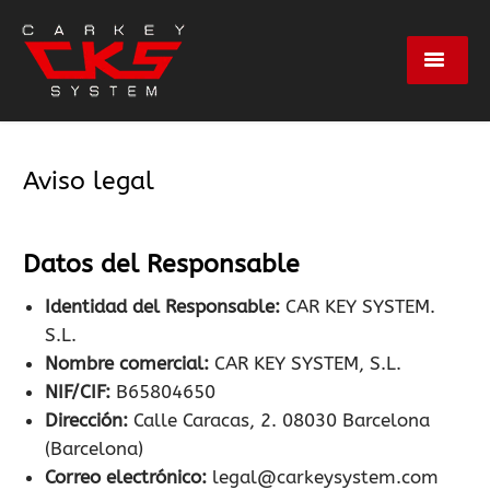
Servicios
Aviso legal
Marcas
Datos del Responsable
Centros
Identidad del Responsable:
CAR KEY SYSTEM.
S.L.
Empresa
Nombre comercial:
CAR KEY SYSTEM, S.L.
NIF/CIF:
B65804650
Dirección:
Calle Caracas, 2. 08030 Barcelona
Contacto
(Barcelona)
Correo electrónico:
legal@carkeysystem.com