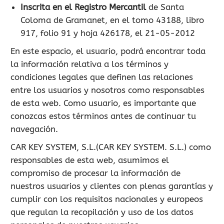
Inscrita en el Registro Mercantil
de Santa
900 802 604
Coloma de Gramanet, en el tomo 43188, libro
LLAMA GRATIS
917, folio 91 y hoja 426178, el 21-05-2012
En este espacio, el usuario, podrá encontrar toda
la información relativa a los términos y
condiciones legales que definen las relaciones
entre los usuarios y nosotros como responsables
de esta web. Como usuario, es importante que
conozcas estos términos antes de continuar tu
navegación.
CAR KEY SYSTEM, S.L.(CAR KEY SYSTEM. S.L.) como
responsables de esta web, asumimos el
compromiso de procesar la información de
nuestros usuarios y clientes con plenas garantías y
cumplir con los requisitos nacionales y europeos
que regulan la recopilación y uso de los datos