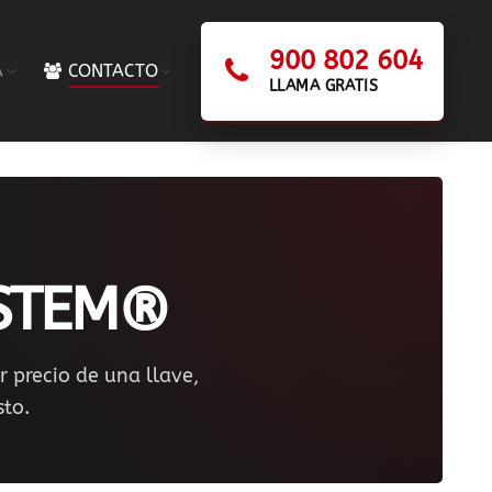
900 802 604
A
CONTACTO
LLAMA GRATIS
YSTEM®
r precio de una llave,
sto.