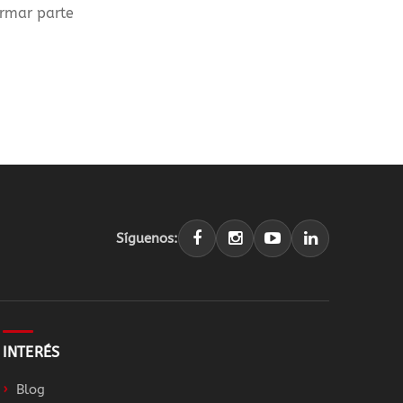
ormar parte
Síguenos:
INTERÉS
Blog