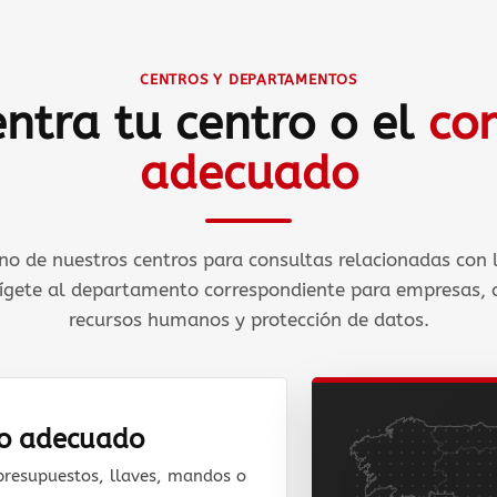
CENTROS Y DEPARTAMENTOS
ntra tu centro o el
co
adecuado
o de nuestros centros para consultas relacionadas con l
rígete al departamento correspondiente para empresas,
recursos humanos y protección de datos.
to adecuado
presupuestos, llaves, mandos o