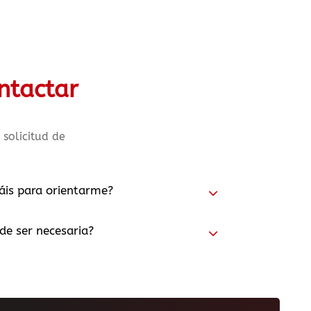
ntactar
 solicitud de
áis para orientarme?
e ser necesaria?