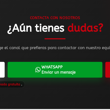
CONTACTA CON NOSOTROS
¿Aún tienes
dudas?
ge el canal que prefieras para contactar con nuestro equ
WHATSAPP
Enviar un mensaje
amada gratuita
.