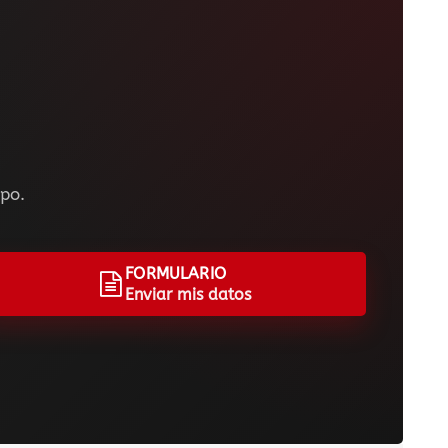
ipo.
FORMULARIO
Enviar mis datos