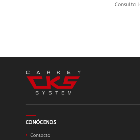
Consulta l
CONÓCENOS
Contacto