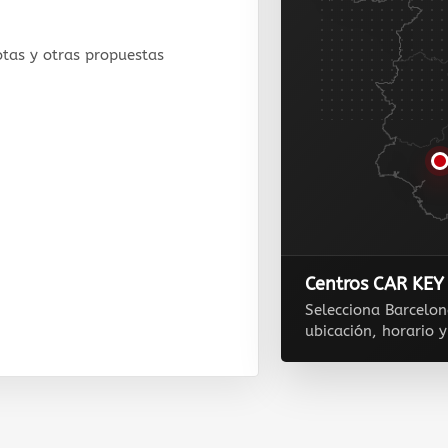
otas y otras propuestas
Centros CAR KE
Selecciona Barcelon
ubicación, horario y