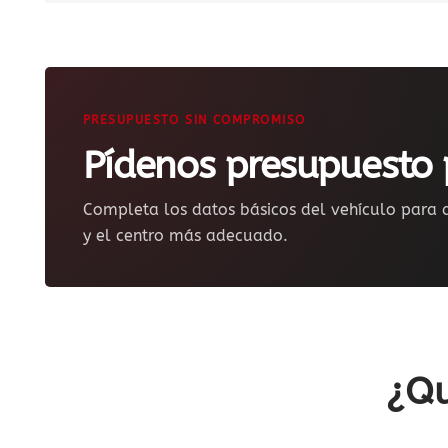
PRESUPUESTO SIN COMPROMISO
Pídenos presupuesto 
Completa los datos básicos del vehículo para q
y el centro más adecuado.
¿Qu