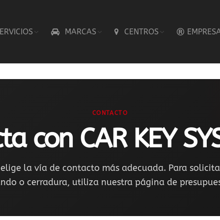
ERVICIOS
MARCAS
CENTROS
EMPRES
CONTACTO
cta con CAR KEY S
elige la vía de contacto más adecuada. Para solicita
do o cerradura, utiliza nuestra página de presupue