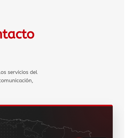
ntacto
os servicios del
 comunicación,