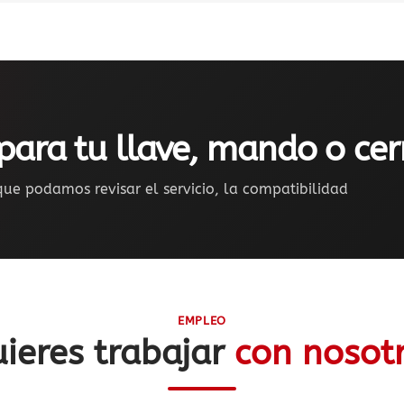
para tu llave, mando o ce
ue podamos revisar el servicio, la compatibilidad
EMPLEO
ieres trabajar
con nosot