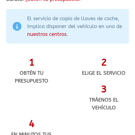
El servicio de copia de llaves de coche,
implica disponer del vehículo en uno de
nuestros centros
.
1
2
OBTÉN TU
ELIGE EL SERVICIO
PRESUPUESTO
3
TRÁENOS EL
VEHÍCULO
4
EN MINUTOS TUS