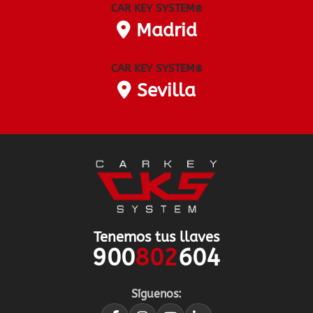
CAR KEY SYSTEM
®
Madrid
CAR KEY SYSTEM
®
Sevilla
Tenemos tus llaves
900
802
604
Síguenos: