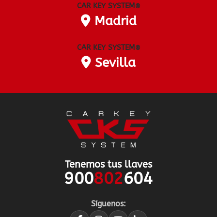
CAR KEY SYSTEM
®
Madrid
CAR KEY SYSTEM
®
Sevilla
Tenemos tus llaves
900
802
604
Síguenos: