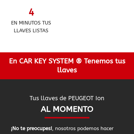
4
EN MINUTOS TUS
LLAVES LISTAS
En CAR KEY SYSTEM ® Tenemos tus
llaves
Tus llaves de PEUGEOT Ion
AL MOMENTO
¡No te preocupes!
, nosotros podemos hacer