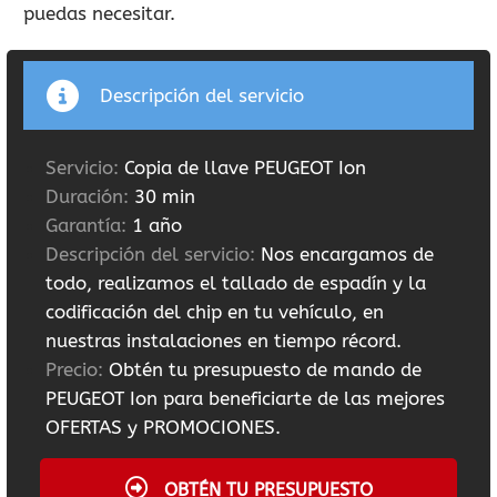
puedas necesitar.
Descripción del servicio
Servicio:
Copia de llave PEUGEOT Ion
Duración:
30 min
Garantía:
1 año
Descripción del servicio:
Nos encargamos de
todo, realizamos el tallado de espadín y la
codificación del chip en tu vehículo, en
nuestras instalaciones en tiempo récord.
Precio:
Obtén tu presupuesto de mando de
PEUGEOT Ion para beneficiarte de las mejores
OFERTAS y PROMOCIONES.
OBTÉN TU PRESUPUESTO