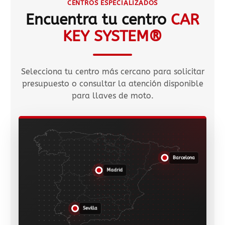
CENTROS ESPECIALIZADOS
Encuentra tu centro
CAR
KEY SYSTEM®
Selecciona tu centro más cercano para solicitar
presupuesto o consultar la atención disponible
para llaves de moto.
Barcelona
Madrid
Sevilla