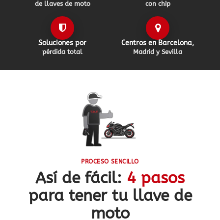
de llaves de moto
con chip
Soluciones por
Centros en Barcelona,
pérdida total
Madrid y Sevilla
PROCESO SENCILLO
Así de fácil:
4 pasos
para tener tu llave de
moto