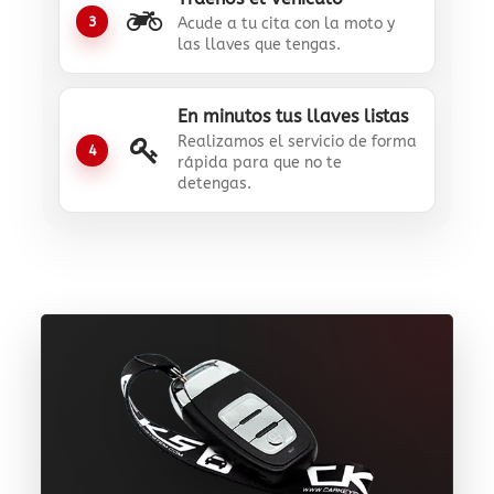
3
Acude a tu cita con la moto y
las llaves que tengas.
En minutos tus llaves listas
Realizamos el servicio de forma
4
rápida para que no te
detengas.