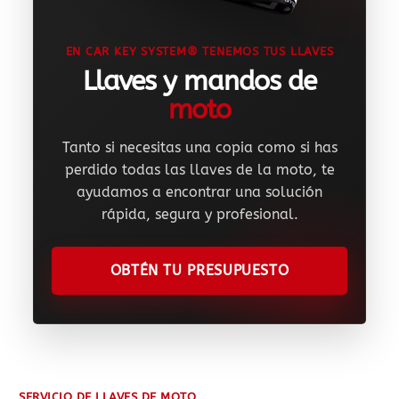
EN CAR KEY SYSTEM® TENEMOS TUS LLAVES
Llaves y mandos de
moto
Tanto si necesitas una copia como si has
perdido todas las llaves de la moto, te
ayudamos a encontrar una solución
rápida, segura y profesional.
OBTÉN TU PRESUPUESTO
SERVICIO DE LLAVES DE MOTO