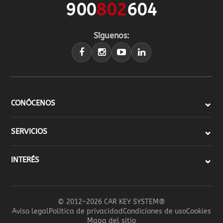
900
802
604
Síguenos:
CONÓCENOS
SERVICIOS
INTERÉS
© 2012–2026 CAR KEY SYSTEM®
Aviso legal
Política de privacidad
Condiciones de uso
Cookies
Mapa del sitio