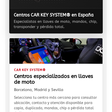
Centros CAR KEY SYSTEM® en España
Especialistas en llaves de moto, mandos, chip,
transponder y pérdida total.
CAR KEY SYSTEM®
Centros especializados en llaves
de moto
Barcelona, Madrid y Sevilla
Selecciona tu centro más cercano para consultar
ubicación, contacto y atención disponible para
copia, duplicado, mandos, chip o pérdida total