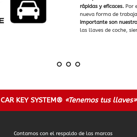
rápidas y eficaces.
Por e
nueva forma de trabaja
importante son nuestros
las llaves de coche, sie
CAR KEY SYSTEM®
«Tenemos tus llaves»
Contamos con el respaldo de las marcas