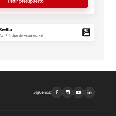
Pedir presupuesto
Sevilla
Av. Príncipe de Asturias, 46
Síguenos: