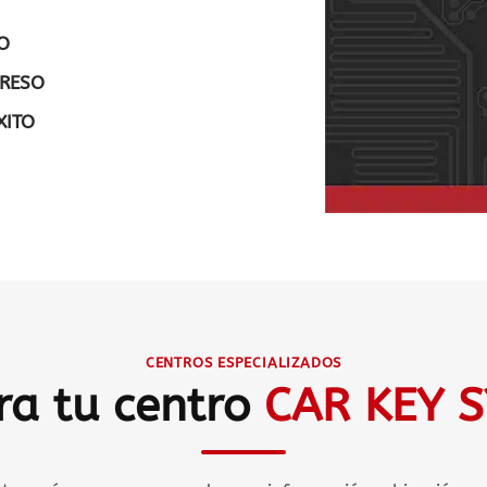
IO
RESO
XITO
CENTROS ESPECIALIZADOS
ra tu centro
CAR KEY 