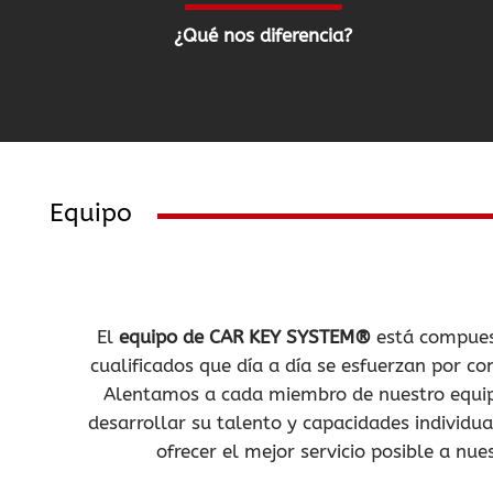
¿Qué nos diferencia?
Equipo
El
equipo de
CAR KEY SYSTEM®
está compues
cualificados que día a día se esfuerzan por co
Alentamos a cada miembro de nuestro equi
desarrollar su talento y capacidades individual
ofrecer el mejor servicio posible a nues