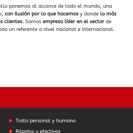
llo ponemos al alcance de todo el mundo, una
r,
con ilusión por lo que hacemos
y donde
lo más
 clientes.
Somos
empresa líder en el sector
de
ndo un referente a nivel nacional e internacional.
Trato personal y humano
Rápidos y efectivos