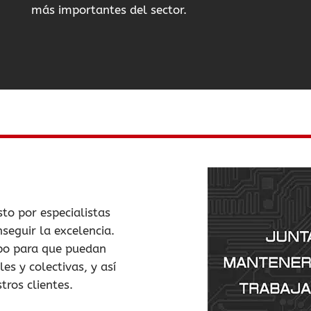
más importantes del sector.
to por especialistas
nseguir la excelencia.
po para que puedan
es y colectivas, y así
tros clientes.