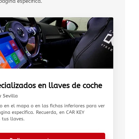
ágina específica.
cializados en llaves de coche
 Sevilla
o en el mapa o en las fichas inferiores para ver
ágina específica. Recuerda, en CAR KEY
tus llaves.