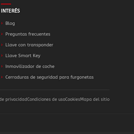
INTERÉS
Blog
Preguntas frecuentes
Llave con transponder
Llave Smart Key
Inmovilizador de coche
Cerraduras de seguridad para furgonetas
 de privacidad
Condiciones de uso
Cookies
Mapa del sitio