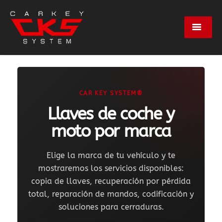
Servicios
Marcas
CAR KEY SYSTEM®
Llaves de coche y
Centros
moto por marca
Elige la marca de tu vehículo y te
Empresa
mostraremos los servicios disponibles:
copia de llaves, recuperación por pérdida
Contacto
total, reparación de mandos, codificación y
soluciones para cerraduras.