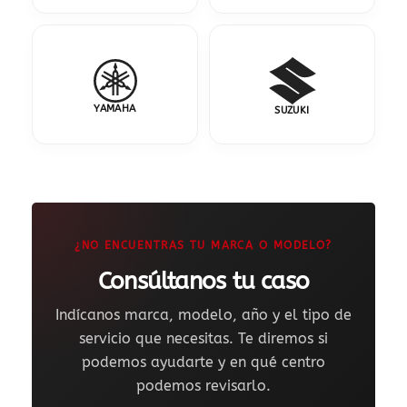
YAMAHA
SUZUKI
¿NO ENCUENTRAS TU MARCA O MODELO?
Consúltanos tu caso
Indícanos marca, modelo, año y el tipo de
servicio que necesitas. Te diremos si
podemos ayudarte y en qué centro
podemos revisarlo.