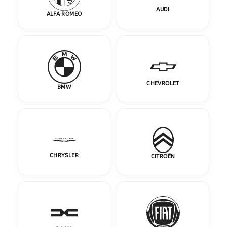
AUDI
ALFA ROMEO
CHEVROLET
BMW
CHRYSLER
CITROËN