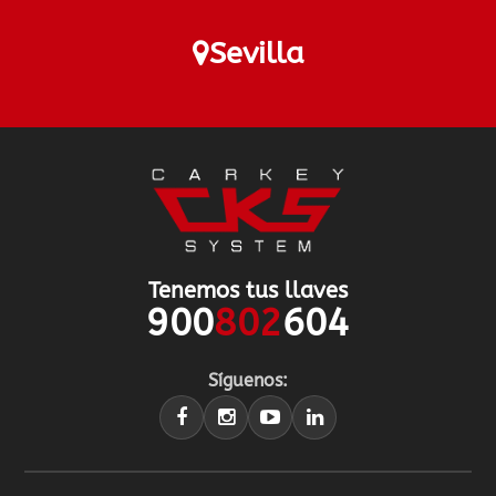
Sevilla
Tenemos tus llaves
900
802
604
Síguenos: