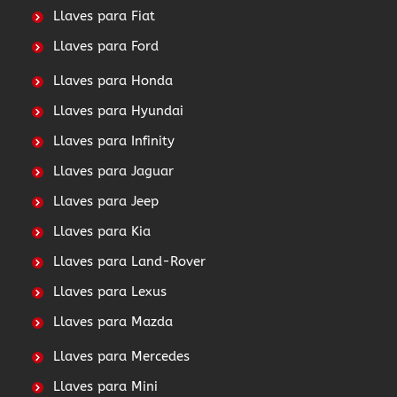
Llaves para Fiat
Llaves para Ford
Llaves para Honda
Llaves para Hyundai
Llaves para Infinity
Llaves para Jaguar
Llaves para Jeep
Llaves para Kia
Llaves para Land-Rover
Llaves para Lexus
Llaves para Mazda
Llaves para Mercedes
Llaves para Mini