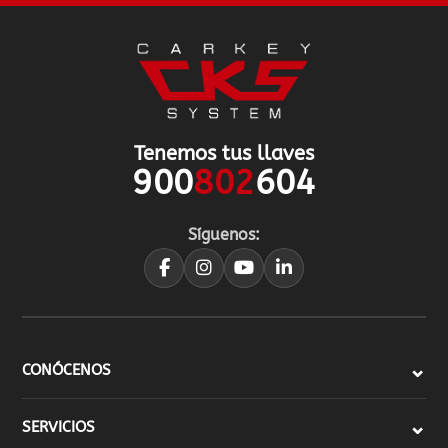
Tenemos tus llaves
900
802
604
Síguenos:
CONÓCENOS
SERVICIOS