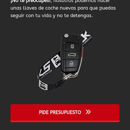
¡No te preocupes!
, nosotros podemos hacer
unas llaves de coche nuevas para que puedas
seguir con tu vida y no te detengas.
PIDE PRESUPUESTO