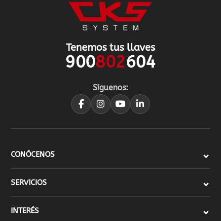
Tenemos tus llaves
900
802
604
Síguenos:
CONÓCENOS
SERVICIOS
INTERÉS