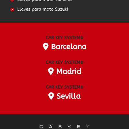
Llaves para moto Suzuki
CAR KEY SYSTEM
®
Barcelona
CAR KEY SYSTEM
®
Madrid
CAR KEY SYSTEM
®
Sevilla