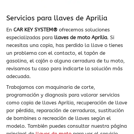
900 802 604
LLAMA GRATIS
Servicios para llaves de Aprilia
En
CAR KEY SYSTEM®
ofrecemos soluciones
especializadas para
llaves de moto Aprilia
. Si
necesitas una copia, has perdido la llave o tienes
un problema con el contacto, el tapón de
gasolina, el cajón o alguna cerradura de tu moto,
revisamos tu caso para indicarte la solución más
adecuada.
Trabajamos con maquinaria de corte,
programación y diagnosis para valorar servicios
como copia de llaves Aprilia, recuperación de llave
por pérdida, reparación de cerraduras, sustitución
de bombines o recreación de llaves según el
modelo. También puedes consultar nuestra página
principal de
llaves de moto
para ver el servicio