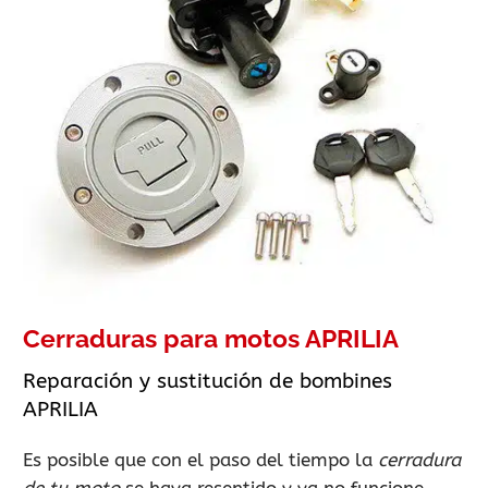
Cerraduras para motos APRILIA
Reparación y sustitución de bombines
APRILIA
Es posible que con el paso del tiempo la
cerradura
de tu moto
se haya resentido y ya no funcione