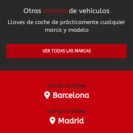
Otras
marcas
de vehículos
Llaves de coche de prácticamente cualquier
marca y modelo
VER TODAS LAS MARCAS
CAR KEY SYSTEM
®
Barcelona
CAR KEY SYSTEM
®
Madrid