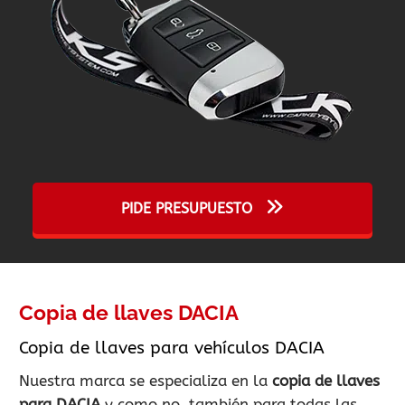
PIDE PRESUPUESTO
Copia de llaves DACIA
Copia de llaves para vehículos DACIA
Nuestra marca se especializa en la
copia de llaves
para DACIA
y como no, también para todas las