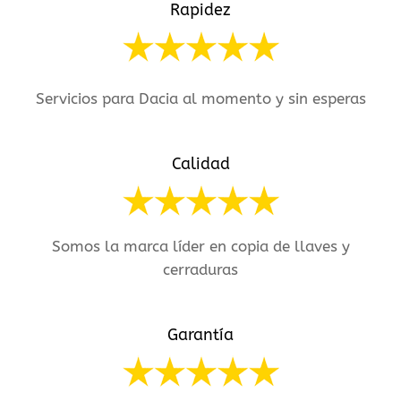
Rapidez
Servicios para Dacia al momento y sin esperas
Calidad
Somos la marca líder en copia de llaves y
cerraduras
Garantía