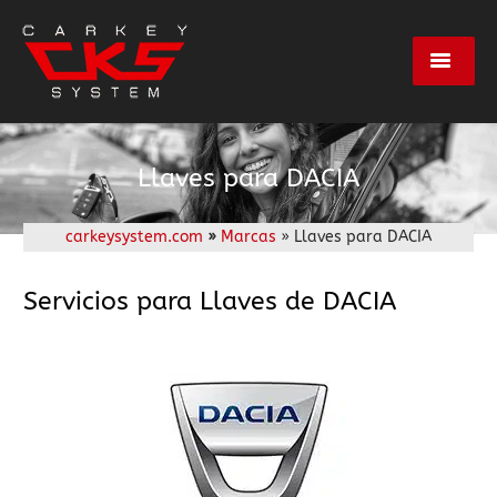
Servicios
Llaves para DACIA
Marcas
carkeysystem.com
»
Marcas
» Llaves para DACIA
Centros
Servicios para Llaves de DACIA
Empresa
Contacto