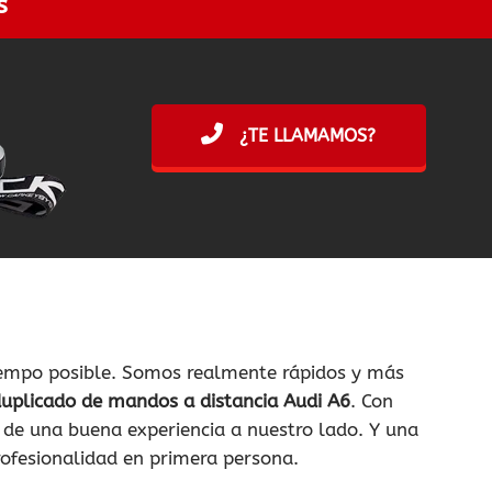
s
¿TE LLAMAMOS?
iempo posible. Somos realmente rápidos y más
 duplicado de mandos a distancia Audi A6
. Con
 de una buena experiencia a nuestro lado. Y una
rofesionalidad en primera persona.