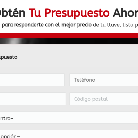
btén
Tu Presupuesto
Aho
para responderte con el mejor precio
de tu llave, lista 
upuesto