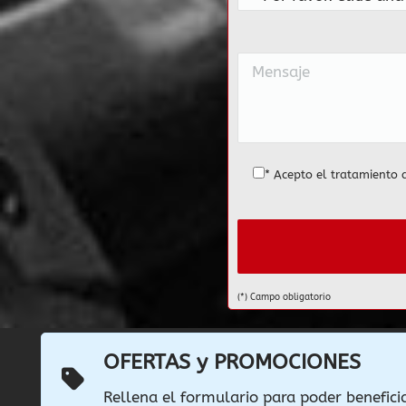
* Acepto el tratamiento 
(*) Campo obligatorio
OFERTAS y PROMOCIONES
Rellena el formulario para poder benefici