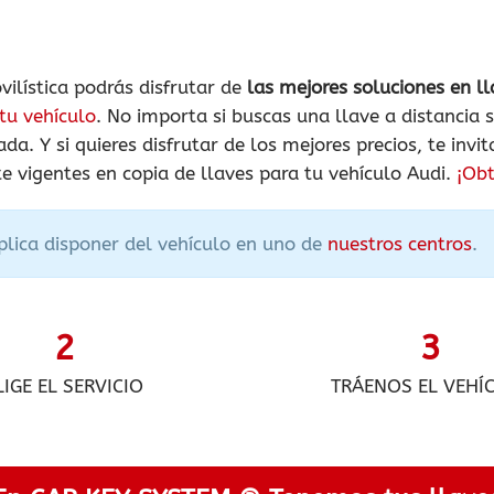
vilística podrás disfrutar de
las mejores soluciones en l
 tu vehículo
. No importa si buscas una llave a distancia 
a. Y si quieres disfrutar de los mejores precios, te inv
 vigentes en copia de llaves para tu vehículo Audi.
¡Obt
mplica disponer del vehículo en uno de
nuestros centros
.
2
3
LIGE EL SERVICIO
TRÁENOS EL VEHÍ