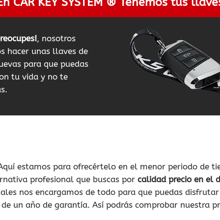
En CAR KEY SYSTEM ® Tenemos tus llave
preocupes!
, nosotros
 hacer unas llaves de
uevas para que puedas
on tu vida y no te
s.
Aquí estamos para ofrecértelo en el menor periodo de t
ernativa profesional que buscas por
calidad precio en el
nales nos encargamos de todo para que puedas disfrutar
ar de un año de garantía. Así podrás comprobar nuestra p