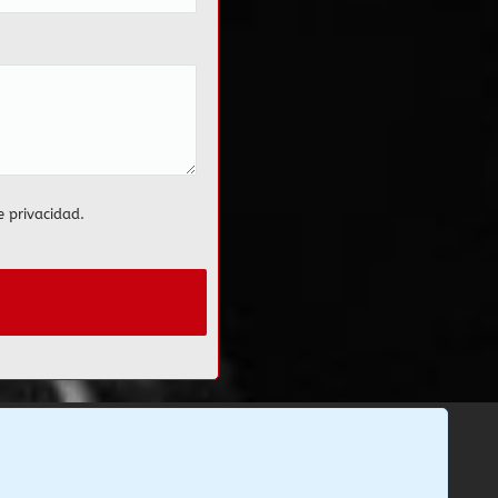
e privacidad
.