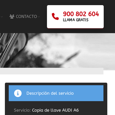
900 802 604
CONTACTO
LLAMA GRATIS
Descripción del servicio
Servicio:
Copia de llave AUDI A6