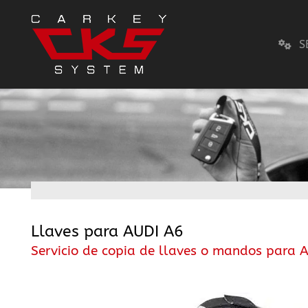
S
Llaves para AUDI A6
Servicio de copia de llaves o mandos para 