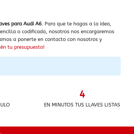
laves para Audi A6
. Para que te hagas a la idea,
sencilla o codificada, nosotros nos encargaremos
itamos a ponerte en contacto con nosotros y
én tu presupuesto!
4
CULO
EN MINUTOS TUS LLAVES LISTAS