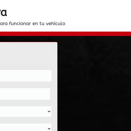
ra
para funcionar en tu vehículo