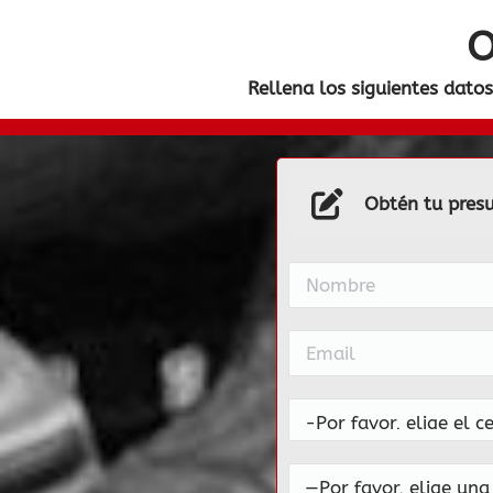
O
Rellena los siguientes datos
Obtén tu pres