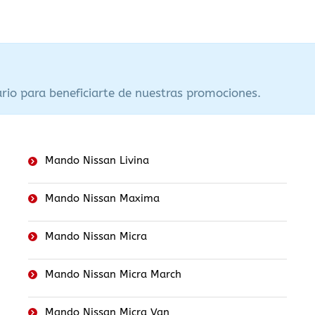
rio para beneficiarte de nuestras promociones.
Mando Nissan Livina
Mando Nissan Maxima
Mando Nissan Micra
Mando Nissan Micra March
Mando Nissan Micra Van