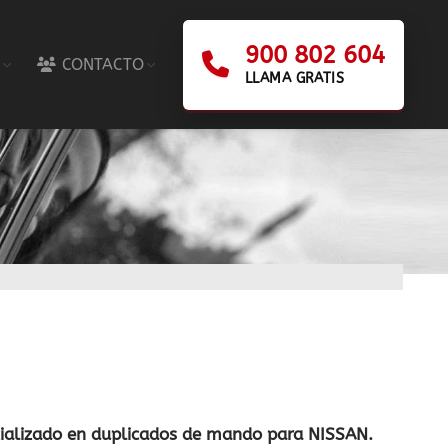
900 802 604
CONTACTO
LLAMA GRATIS
cializado en duplicados de mando para NISSAN.