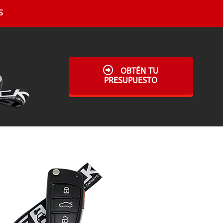
s
OBTÉN TU
PRESUPUESTO