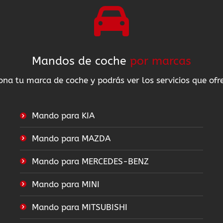
Mandos de coche
por marcas
ona tu marca de coche y podrás ver los servicios que of
Mando para KIA
Mando para MAZDA
Mando para MERCEDES-BENZ
Mando para MINI
Mando para MITSUBISHI