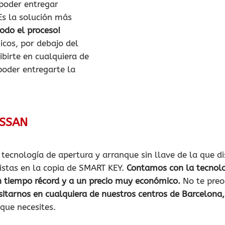
 poder entregar
 Es la solución más
odo el proceso!
cos, por debajo del
ibirte en cualquiera de
poder entregarte la
ISSAN
la tecnología de apertura y arranque sin llave de la q
istas en la copia de SMART KEY.
Contamos con la tecnol
n tiempo récord y a un precio muy económico.
No te preo
sitarnos en cualquiera de nuestros centros de Barcelona,
que necesites.