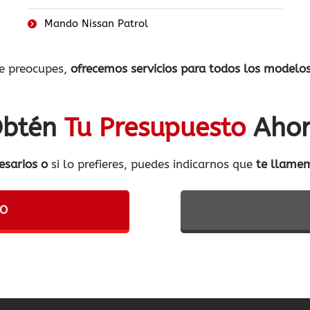
Mando Nissan Patrol
te preocupes,
ofrecemos servicios para todos los modelos
btén
Tu Presupuesto
Aho
esarios o
si lo prefieres, puedes indicarnos que
te llame
TO