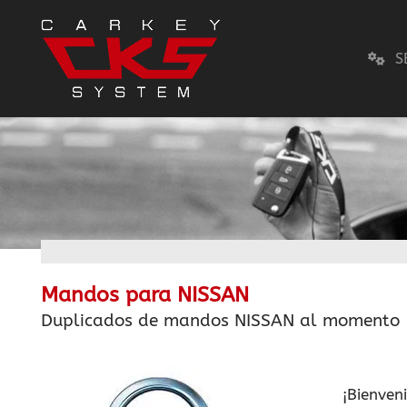
S
Mandos para NISSAN
Duplicados de mandos NISSAN al momento
¡Bienven