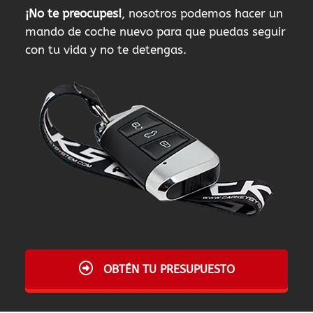
¡No te preocupes!
, nosotros podemos hacer un
mando de coche nuevo para que puedas seguir
con tu vida y no te detengas.
OBTÉN TU PRESUPUESTO