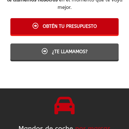
mejor.
OBTÉN TU PRESUPUESTO
¿TE LLAMAMOS?
Mandos de coche
por marcas