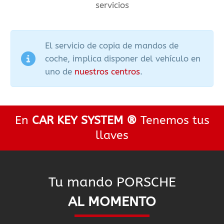
servicios
El servicio de copia de mandos de
coche, implica disponer del vehículo en
uno de
nuestros centros
.
En
CAR KEY SYSTEM ®
Tenemos tus
llaves
Tu mando PORSCHE
AL MOMENTO