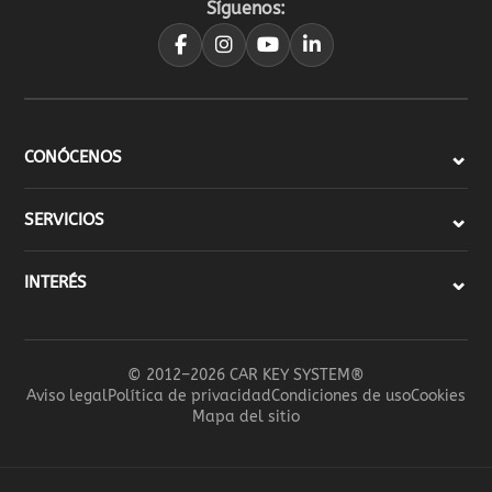
Síguenos:
CONÓCENOS
SERVICIOS
INTERÉS
© 2012–2026 CAR KEY SYSTEM®
Aviso legal
Política de privacidad
Condiciones de uso
Cookies
Mapa del sitio