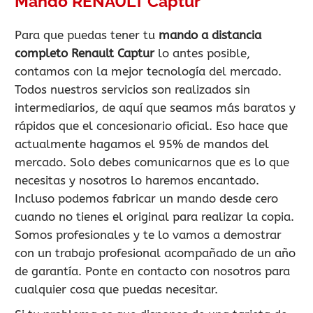
Mando RENAULT Captur
Para que puedas tener tu
mando a distancia
completo Renault Captur
lo antes posible,
contamos con la mejor tecnología del mercado.
Todos nuestros servicios son realizados sin
intermediarios, de aquí que seamos más baratos y
rápidos que el concesionario oficial. Eso hace que
actualmente hagamos el 95% de mandos del
mercado. Solo debes comunicarnos que es lo que
necesitas y nosotros lo haremos encantado.
Incluso podemos fabricar un mando desde cero
cuando no tienes el original para realizar la copia.
Somos profesionales y te lo vamos a demostrar
con un trabajo profesional acompañado de un año
de garantía. Ponte en contacto con nosotros para
cualquier cosa que puedas necesitar.