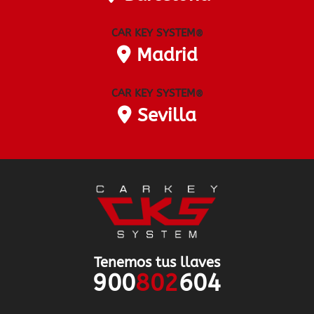
CAR KEY SYSTEM
®
Madrid
CAR KEY SYSTEM
®
Sevilla
Tenemos tus llaves
900
802
604