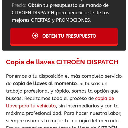
Precio:
Obtén tu presupuesto de mando de
CITROEN DISPATCH para beneficiarte de las
mejores OFERTAS y PROMOCIONES.
OBTÉN TU PRESUPUESTO
Copia de llaves CITROËN DISPATCH
Ponemos a tu disposición el más completo servicio
de
copia de llaves al momento
. Si buscas un
trabajo profesional y rápido, somos la opción que
buscas. Realizamos todo el proceso de
copia de
llave para tu vehículo
, sin intermediarios y con la
máxima profesionalidad. Para hacer nuestra labor,
siempre usamos la mejor tecnología del mercado.
Eso te garantiza poder tener la llave de CITROËN