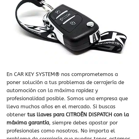
900 802 604
LLAMA GRATIS
En CAR KEY SYSTEM® nos comprometemos a
poner solución a tus problemas de cerrajería de
automoción con la máxima rapidez y
profesionalidad posible. Somos una empresa que
lleva muchos años en el mercado. Si buscas
obtener
tus llaves para CITROËN DISPATCH con la
máxima garantía
, siempre debes apostar por
profesionales como nosotros. No importa el
problema de cerrajería que puedas tener, estamos