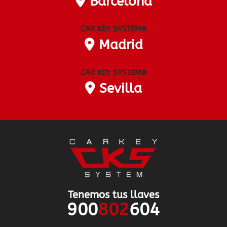
Barcelona
CAR KEY SYSTEM
®
Madrid
CAR KEY SYSTEM
®
Sevilla
Tenemos tus llaves
900
802
604