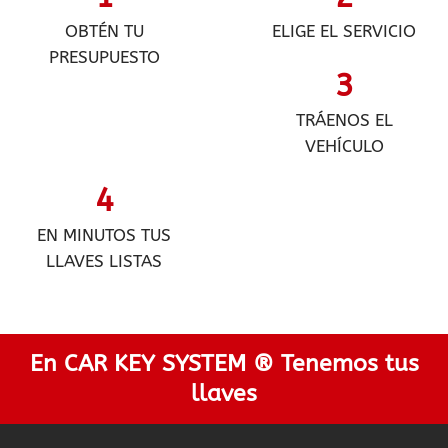
OBTÉN TU
ELIGE EL SERVICIO
PRESUPUESTO
3
TRÁENOS EL
VEHÍCULO
4
EN MINUTOS TUS
LLAVES LISTAS
En CAR KEY SYSTEM ® Tenemos tus
llaves