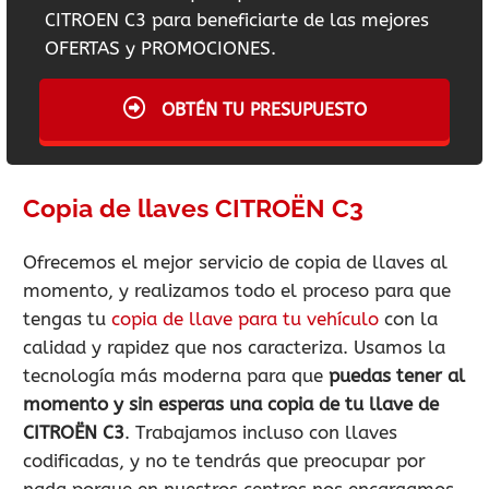
CITROEN C3 para beneficiarte de las mejores
OFERTAS y PROMOCIONES.
OBTÉN TU PRESUPUESTO
Copia de llaves CITROËN C3
Ofrecemos el mejor servicio de copia de llaves al
momento, y realizamos todo el proceso para que
tengas tu
copia de llave para tu vehículo
con la
calidad y rapidez que nos caracteriza. Usamos la
tecnología más moderna para que
puedas tener al
momento y sin esperas una copia de tu llave de
CITROËN C3
. Trabajamos incluso con llaves
codificadas, y no te tendrás que preocupar por
nada porque en nuestros centros nos encargamos