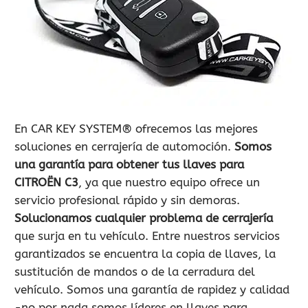
900 802 604
LLAMA GRATIS
En CAR KEY SYSTEM® ofrecemos las mejores
soluciones en cerrajería de automoción.
Somos
una garantía para obtener tus llaves para
CITROËN C3
, ya que nuestro equipo ofrece un
servicio profesional rápido y sin demoras.
Solucionamos cualquier problema de cerrajería
que surja en tu vehículo. Entre nuestros servicios
garantizados se encuentra la copia de llaves, la
sustitución de mandos o de la cerradura del
vehículo. Somos una garantía de rapidez y calidad
-no por nada somos líderes en llaves para