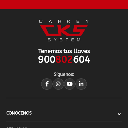
Tenemos tus llaves
900
802
604
Síguenos:
CONÓCENOS