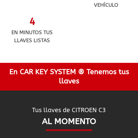
VEHÍCULO
4
EN MINUTOS TUS
LLAVES LISTAS
En CAR KEY SYSTEM ® Tenemos tus
llaves
Tus llaves de CITROEN C3
AL MOMENTO