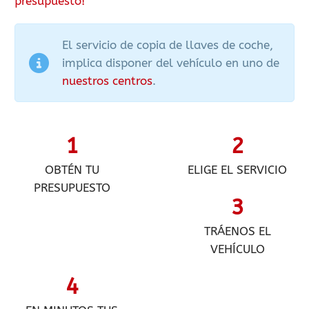
presupuesto!
El servicio de copia de llaves de coche,
implica disponer del vehículo en uno de
nuestros centros
.
1
2
OBTÉN TU
ELIGE EL SERVICIO
PRESUPUESTO
3
TRÁENOS EL
VEHÍCULO
4