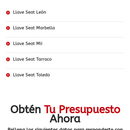
Llave Seat León
Llave Seat Marbella
Llave Seat Mii
Llave Seat Tarraco
Llave Seat Toledo
Obtén
Tu Presupuesto
Ahora
Rellena los siguientes datos
para responderte con