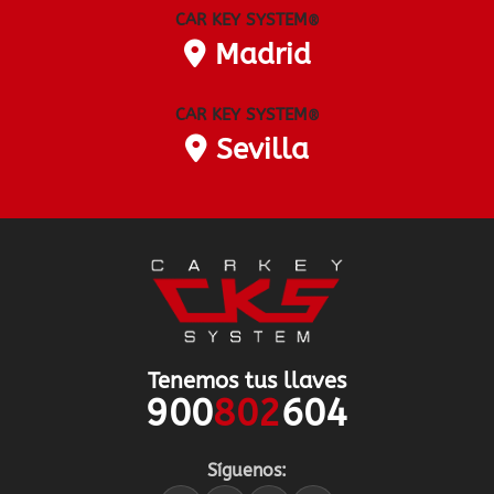
CAR KEY SYSTEM
®
Madrid
CAR KEY SYSTEM
®
Sevilla
Tenemos tus llaves
900
802
604
Síguenos: