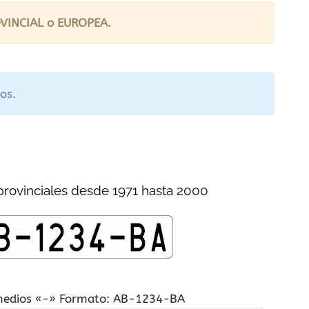
VINCIAL o EUROPEA.
os.
provinciales desde 1971 hasta 2000
 medios «-» Formato: AB-1234-BA