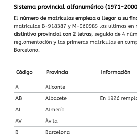
Sistema provincial alfanumérico (1971-2000
El
número de matrículas empieza a llegar a su fin
matrículas B-918387 y M-960985 las ultimas en m
distintivo provincial con 2 letras
, seguida de 4 núm
reglamentación y las primeras matriculas en cum
Barcelona.
Código
Provincia
Información
A
Alicante
AB
Albacete
En 1926 rempl
AL
Almería
AV
Ávila
B
Barcelona