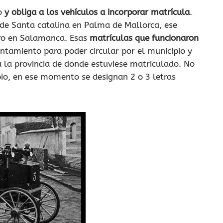
o
y obliga a los vehículos a incorporar matrícula
.
 de Santa catalina en Palma de Mallorca, ese
tro en Salamanca. Esas
matrículas que funcionaron
tamiento para poder circular por el municipio y
a la provincia de donde estuviese matriculado. No
pio, en ese momento se designan 2 o 3 letras