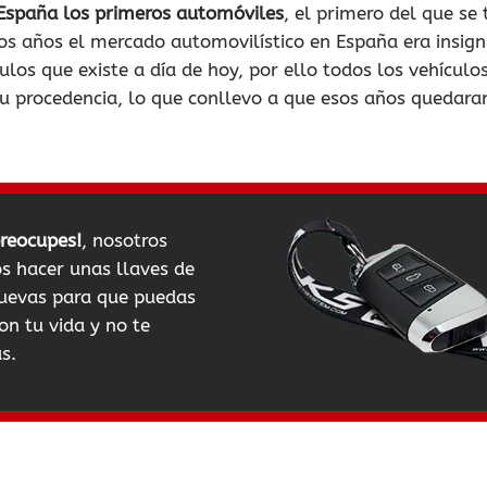
r España los primeros automóviles
, el primero del que se 
s años el mercado automovilístico en España era insign
ulos que existe a día de hoy, por ello todos los vehícul
o su procedencia, lo que conllevo a que esos años queda
preocupes!
, nosotros
 hacer unas llaves de
uevas para que puedas
on tu vida y no te
s.