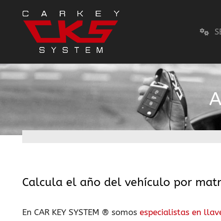
S
A
Calcula el año del vehículo por matr
En CAR KEY SYSTEM ® somos
especialistas en lla