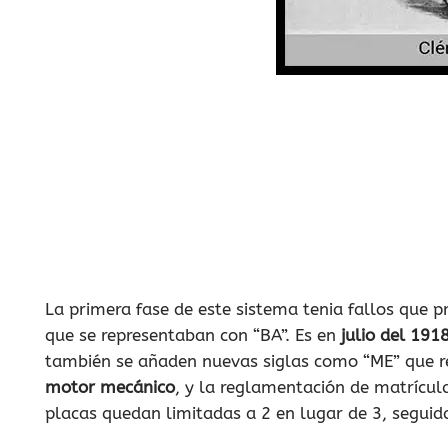
La primera fase de este sistema tenia fallos que 
que se representaban con “BA”. Es en
julio del 191
también se añaden nuevas siglas como “ME” que re
motor mecánico
, y la reglamentación de matrícul
placas quedan limitadas a 2 en lugar de 3, seguid