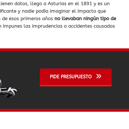
tienen datos, llego a Asturias en el 1891 y es un
ificante y nadie podía imaginar el impacto que
os de esos primeros años
no llevaban ningún tipo de
ran impunes las imprudencias o accidentes causados
PIDE PRESUPUESTO