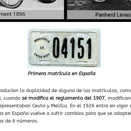
Primera matrícula en España
producían la duplicidad de alguna de las matrículas, com
8
, cuando
se modifica el reglamento del 1907
, modifican
presentaban Ceuta y Melilla. En el 1926 entra en vigor 
as en España vuelve a sufrir cambios para que se adapten
as de 6 números.