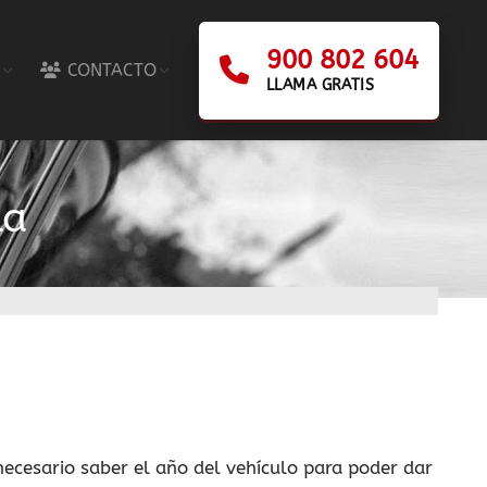
900 802 604
CONTACTO
LLAMA GRATIS
la
 necesario saber el año del vehículo para poder dar