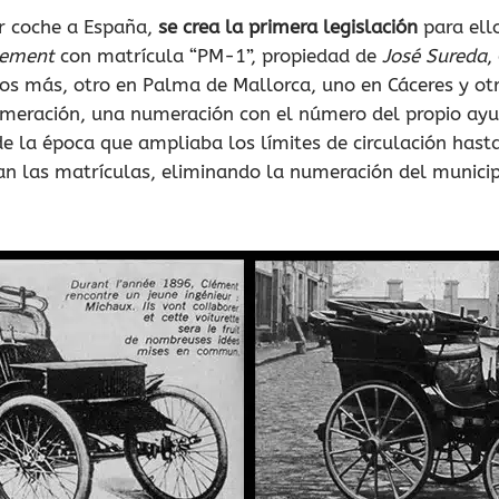
er coche a España,
se crea la primera legislación
para ell
lement
con matrícula “PM-1”, propiedad de
José Sureda
,
os más, otro en Palma de Mallorca, uno en Cáceres y o
meración, una numeración con el número del propio ayun
de la época que ampliaba los límites de circulación hast
an las matrículas, eliminando la numeración del munici