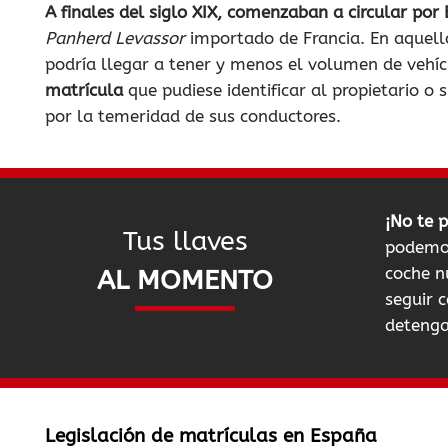
A finales del siglo XIX, comenzaban a circular po
Panherd Levassor
importado de Francia. En aquello
podría llegar a tener y menos el volumen de vehíc
matrícula
que pudiese identificar al propietario 
por la temeridad de sus conductores.
¡No te 
Tus llaves
podemos
coche n
AL MOMENTO
seguir c
detenga
Legislación de matrículas en España