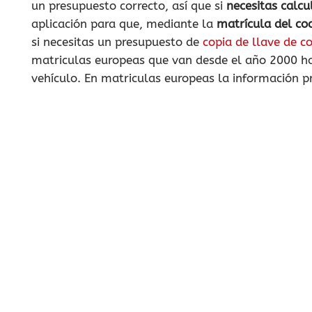
un presupuesto correcto, así que si
necesitas calcu
aplicación para que, mediante la
matrícula del co
si necesitas un presupuesto de
copia de llave de c
matriculas europeas que van desde el año 2000 has
vehículo. En matriculas europeas la información p