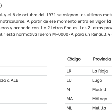
)
al
y el 6 de octubre del 1971 se asignan las ultimas mat
atricularse. A partir de ese momento entra en vigor
la
eros y acabada con 1 o 2 letras finales. Las 2 letras pro
plir esta normativa fueron M-0000-A para un Renault 4
Código
Provincia
LR
La Rioja
aza a ALB
LU
Lugo
M
Madrid
MA
Málaga
ML
Melilla