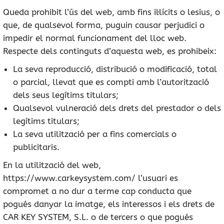
Queda prohibit l’ús del web, amb fins il·lícits o lesius, o
que, de qualsevol forma, puguin causar perjudici o
impedir el normal funcionament del lloc web.
Respecte dels continguts d’aquesta web, es prohibeix:
La seva reproducció, distribució o modificació, total
o parcial, llevat que es compti amb l’autorització
dels seus legítims titulars;
Qualsevol vulneració dels drets del prestador o dels
legítims titulars;
La seva utilització per a fins comercials o
publicitaris.
En la utilització del web,
https://www.carkeysystem.com/ l’usuari es
compromet a no dur a terme cap conducta que
pogués danyar la imatge, els interessos i els drets de
CAR KEY SYSTEM, S.L. o de tercers o que pogués