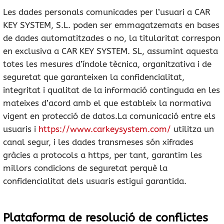
Les dades personals comunicades per l’usuari a CAR
KEY SYSTEM, S.L. poden ser emmagatzemats en bases
de dades automatitzades o no, la titularitat correspon
en exclusiva a CAR KEY SYSTEM. SL, assumint aquesta
totes les mesures d’índole tècnica, organitzativa i de
seguretat que garanteixen la confidencialitat,
integritat i qualitat de la informació continguda en les
mateixes d’acord amb el que estableix la normativa
vigent en protecció de datos.La comunicació entre els
usuaris i
https://www.carkeysystem.com/
utilitza un
canal segur, i les dades transmeses són xifrades
gràcies a protocols a https, per tant, garantim les
millors condicions de seguretat perquè la
confidencialitat dels usuaris estigui garantida.
Plataforma de resolució de conflictes