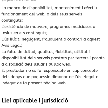
La manca de disponibilitat, manteniment i efectiu
funcionament del web, o dels seus serveis i
continguts;
L’existència de malware, programes maliciosos o
lesius en els continguts;
L’ús il·lícit, negligent, fraudulent o contrari a aquest
Avís Legal;
La falta de licitud, qualitat, fiabilitat, utilitat i
disponibilitat dels serveis prestats per tercers i posats
a disposició dels usuaris al lloc web.
El prestador no es fa responsable en cap concepte
dels danys que poguessin dimanar de l’ús il·legal o
indegut de la present pàgina web.
Llei aplicable i jurisdicció