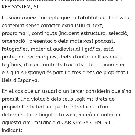
KEY SYSTEM, SL.
L’usuari coneix i accepta que la totalitat del lloc web,
contenint sense caràcter exhaustiu el text,
programari, continguts (incloent estructura, selecció,
ordenació i presentació dels mateixos) podcast,
fotografies, material audiovisual i gràfics, està
protegida per marques, drets d’autor i altres drets
legítims, d’acord amb els tractats internacionals en
els quals Espanya és part i altres drets de propietat i
lleis d’Espanya.
En el cas que un usuari o un tercer considerin que s’ha
produït una violació dels seus legítims drets de
propietat intel·lectual per la introducció d’un
determinat contingut a la web, haurà de notificar
aquesta circumstància a CAR KEY SYSTEM, S.L.
indicant: