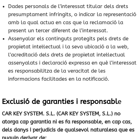
Dades personals de l’interessat titular dels drets
presumptament infringits, o indicar la representació
amb la qual actua en cas que la reclamació la
present un tercer diferent de l’interessat.
Assenyalar els continguts protegits pels drets de
propietat intel·lectual i la seva ubicació a la web,
l’acreditació dels drets de propietat intel·lectual
assenyalats i declaració expressa en què l’interessat
es responsabilitza de la veracitat de les
informacions facilitades en la notificació.
Exclusió de garanties i responsabl
e
CAR KEY SYSTEM. S.L. (CAR KEY SYSTEM, S.L.) no
atorga cap garantia ni es fa responsable, en cap cas,
dels danys i perjudicis de qualsevol naturalesa que es
puguin derivar de: