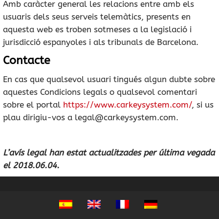
Amb caràcter general les relacions entre amb els
usuaris dels seus serveis telemàtics, presents en
aquesta web es troben sotmeses a la legislació i
jurisdicció espanyoles i als tribunals de Barcelona.
Contacte
En cas que qualsevol usuari tingués algun dubte sobre
aquestes Condicions legals o qualsevol comentari
sobre el portal
https://www.carkeysystem.com/
, si us
plau dirigiu-vos a
legal@carkeysystem.com
.
L’avís legal han estat actualitzades per última vegada
el 2018.06.04.