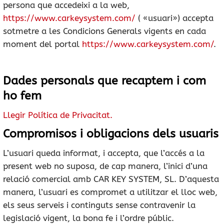
persona que accedeixi a la web,
https://www.carkeysystem.com/
( «usuari») accepta
sotmetre a les Condicions Generals vigents en cada
moment del portal
https://www.carkeysystem.com/
.
Dades personals que recaptem i com
ho fem
Llegir Política de Privacitat.
Compromisos i obligacions dels usuaris
L’usuari queda informat, i accepta, que l’accés a la
present web no suposa, de cap manera, l’inici d’una
relació comercial amb CAR KEY SYSTEM, SL. D’aquesta
manera, l’usuari es compromet a utilitzar el lloc web,
els seus serveis i continguts sense contravenir la
legislació vigent, la bona fe i l’ordre públic.