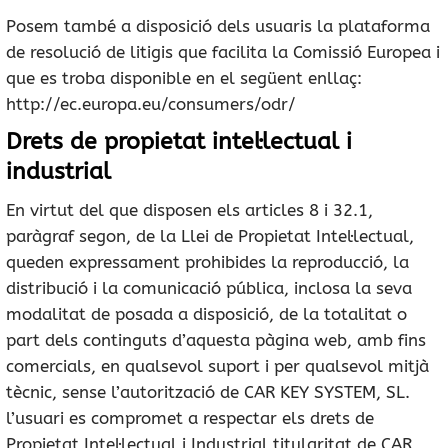
Posem també a disposició dels usuaris la plataforma
de resolució de litigis que facilita la Comissió Europea i
que es troba disponible en el següent enllaç:
http://ec.europa.eu/consumers/odr/
Drets de propietat intel·lectual i
industrial
En virtut del que disposen els articles 8 i 32.1,
paràgraf segon, de la Llei de Propietat Intel·lectual,
queden expressament prohibides la reproducció, la
distribució i la comunicació pública, inclosa la seva
modalitat de posada a disposició, de la totalitat o
part dels continguts d’aquesta pàgina web, amb fins
comercials, en qualsevol suport i per qualsevol mitjà
tècnic, sense l’autorització de CAR KEY SYSTEM, SL.
l’usuari es compromet a respectar els drets de
Propietat Intel·lectual i Industrial titularitat de CAR