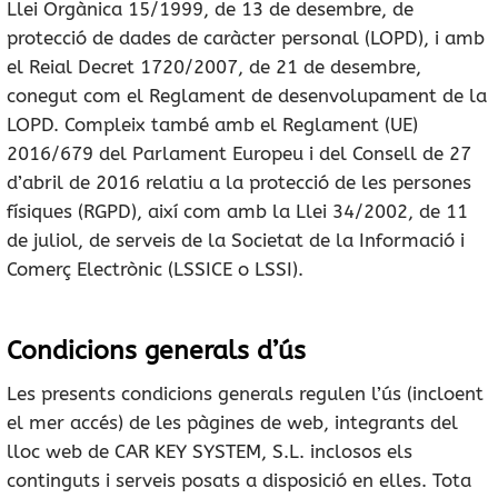
Llei Orgànica 15/1999, de 13 de desembre, de
protecció de dades de caràcter personal (LOPD), i amb
el Reial Decret 1720/2007, de 21 de desembre,
conegut com el Reglament de desenvolupament de la
LOPD. Compleix també amb el Reglament (UE)
2016/679 del Parlament Europeu i del Consell de 27
d’abril de 2016 relatiu a la protecció de les persones
físiques (RGPD), així com amb la Llei 34/2002, de 11
de juliol, de serveis de la Societat de la Informació i
Comerç Electrònic (LSSICE o LSSI).
Condicions generals d’ús
Les presents condicions generals regulen l’ús (incloent
el mer accés) de les pàgines de web, integrants del
lloc web de CAR KEY SYSTEM, S.L. inclosos els
continguts i serveis posats a disposició en elles. Tota