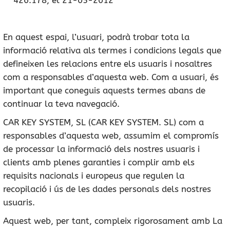
426.178, el 21-05-2012
En aquest espai, l’usuari, podrà trobar tota la
informació relativa als termes i condicions legals que
defineixen les relacions entre els usuaris i nosaltres
com a responsables d’aquesta web. Com a usuari, és
important que coneguis aquests termes abans de
continuar la teva navegació.
CAR KEY SYSTEM, SL (CAR KEY SYSTEM. SL) com a
responsables d’aquesta web, assumim el compromís
de processar la informació dels nostres usuaris i
clients amb plenes garanties i complir amb els
requisits nacionals i europeus que regulen la
recopilació i ús de les dades personals dels nostres
usuaris.
Aquest web, per tant, compleix rigorosament amb La