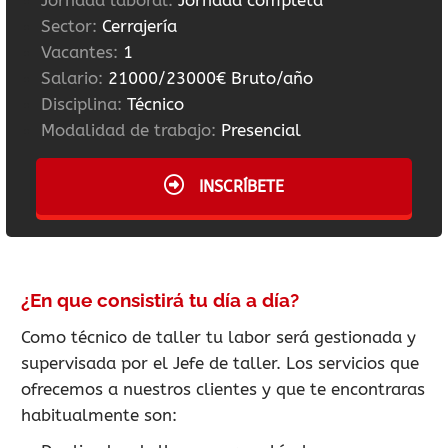
Jornada laboral:
Jornada completa
Sector:
Cerrajería
Vacantes:
1
Salario:
21000/23000€ Bruto/año
Disciplina:
Técnico
Modalidad de trabajo:
Presencial
INSCRÍBETE
¿En que consistirá tu día a día?
Como técnico de taller tu labor será gestionada y
supervisada por el Jefe de taller. Los servicios que
ofrecemos a nuestros clientes y que te encontraras
habitualmente son: