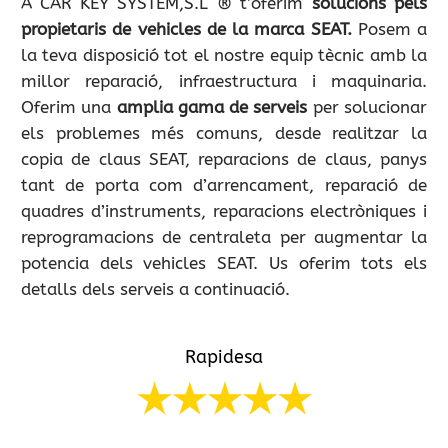
A CAR KEY SYSTEM,S.L ® t’oferim
solucions pels
propietaris de vehicles de la marca SEAT.
Posem a
la teva disposició tot el nostre equip tècnic amb la
millor reparació, infraestructura i maquinaria.
Oferim una
amplia gama de serveis
per solucionar
els problemes més comuns, desde realitzar la
copia de claus SEAT, reparacions de claus, panys
tant de porta com d’arrencament, reparació de
quadres d’instruments, reparacions electròniques i
reprogramacions de centraleta per augmentar la
potencia dels vehicles SEAT. Us oferim tots els
detalls dels serveis a continuació.
Rapidesa