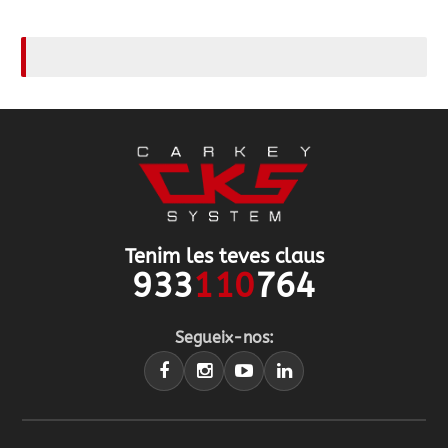
Tenim les teves claus
933
110
764
Segueix-nos: