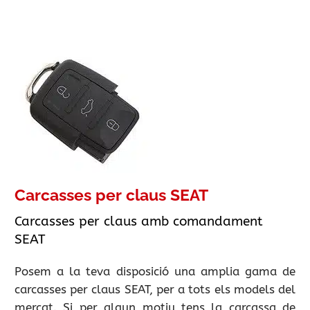
Carcasses per claus SEAT
Carcasses per claus amb comandament
SEAT
Posem a la teva disposició una amplia gama de
carcasses per claus SEAT, per a tots els models del
mercat. Si per algun motiu tens la carcassa de