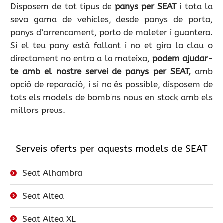
Disposem de tot tipus de
panys per SEAT
i tota la
seva gama de vehicles, desde panys de porta,
panys d’arrencament, porto de maleter i guantera.
Si el teu pany està fallant i no et gira la clau o
directament no entra a la mateixa,
podem ajudar-
te amb el nostre servei de panys per SEAT,
amb
opció de reparació, i si no és possible, disposem de
tots els models de bombins nous en stock amb els
millors preus.
Serveis oferts per aquests models de SEAT
Seat Alhambra
Seat Altea
Seat Altea XL