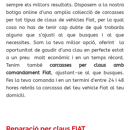
sempre els millors resultats. Disposem a la nostra
botiga online d’una amplia col·lecció de carcasses
per tot tipus de claus de vehicles Fiat, per la qual
cosa no has de tenir cap dubte de què trobaràs
alguna que s’ajusti al que busques i al que
necessites. Som la teva millor opció, oferint la
oportunitat de gaudir d’una clau en perfecte estat
a un preu molt econòmic i en un temps rècord.
Tenim també
carcasses per claus amb
comandament Fiat
, ajustant-se al que busques.
Fes la teva comanda i en un termini d’entre 24 i 48
hores rebràs la carcassa del teu vehicle Fiat al teu
domicili.
Reparació per claus FIAT