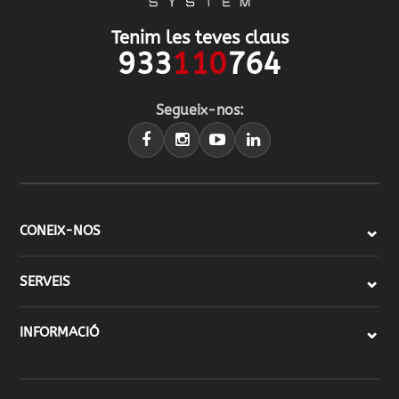
Tenim les teves claus
933
110
764
Segueix-nos:
CONEIX-NOS
SERVEIS
INFORMACIÓ